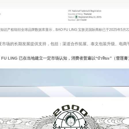
界知识产权组织全球品牌数据库显示，BAO FU LING 宝肤灵国际商标已于2025年5月
亚市场的长期发展提供支持，包括：渠道合作拓展、泰文包装升级、电商
U LING 已在当地建立一定市场认知，消费者普遍以“บัวหิมะ”（雪莲膏）或