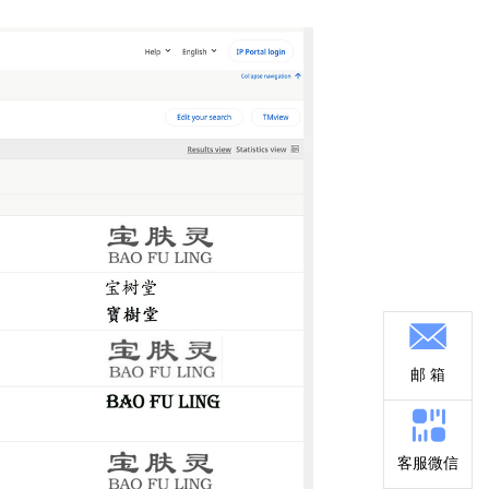
邮 箱
客服微信