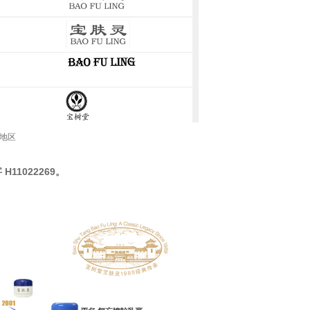
亚地区
H11022269。