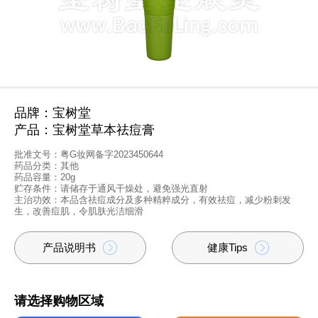
品牌：宝树堂
产品：宝树堂草本祛痘膏
批准文号：粤G妆网备字2023450644
药品分类：其他
药品容量：20g
贮存条件：请储存于通风干燥处，避免强光直射
主治功效：本品含祛痘成分及多种精粹成分，有效祛痘，减少粉刺发
生，改善痘肌，令肌肤光洁细滑
产品说明书
健康Tips
请选择购物区域