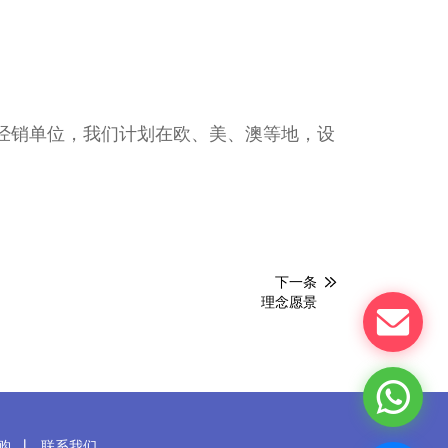
经销单位，我们计划在欧、美、澳等地，设
下一条
理念愿景
购
联系我们