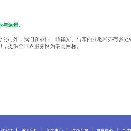
标与远景。
分公司外，我们在泰国、菲律宾、马来西亚地区亦有多处
眼，提供全世界服务网为最高目标。
产品家族
关于我们
新闻中心
防伪查询
健康中心
全球