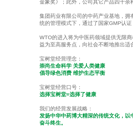
金象奖》；此外，公司其它产品四十余
集团药业有限公司的中药产业基地，拥
统的管理模式下，通过了国家GMP认
WTO的进入将为中医药领域提供无限
益为至高服务点，向社会不断地推出适合
宝树堂经营理念：
崇尚生命科学 关爱人类健康
倡导绿色消费 维护生态平衡
宝树堂经营口号：
选择宝树堂=选择了健康
我们的经营发展战略：
发扬中华中药博大精深的传统文化，以
奋斗终生。