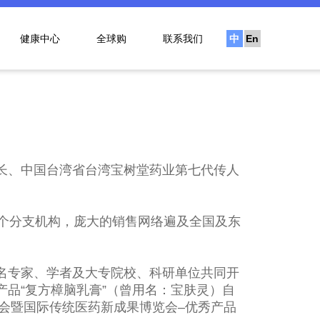
健康中心
全球购
联系我们
中
En
文
长、中国台湾省台湾宝树堂药业第七代传人
个分支机构，庞大的销售网络遍及全国及东
名专家、学者及大专院校、科研单位共同开
品“复方樟脑乳膏”（曾用名：宝肤灵）自
大会暨国际传统医药新成果博览会–优秀产品