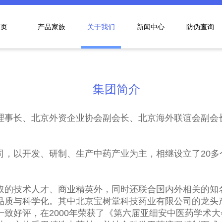
首页
产品家族
关于我们
新闻中心
防伪查询
集团简介
理事长、北京外资企业协会副会长、北京海外联谊会副会
司，以开发、研制、生产中药产业为主，相继设立了20多
取的技术人才、商业精英外，同时还联合国内外相关的知
品质与科学化。其中北京宝树堂科技药业有限公司的龙头产
致好评，在2000年荣获了《第六届亚细安中医药学术