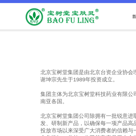
北京宝树堂集团是由北京台资企业协会
谢坤宗先生于1989年投资成立。
集团主体为北京宝树堂科技药业有限公
南亚各国。
北京宝树堂集团公司除拥有一批锐意进
发、研制新产品，以确保每一项产品高
投放市场以来深受广大消费者的信赖与一