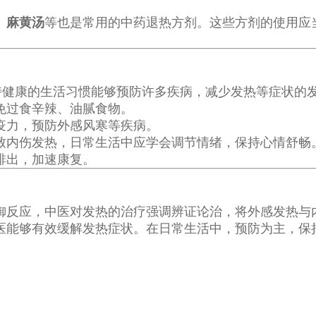
、
麻黄汤
等也是常用的中药退热方剂。这些方剂的使用应
保持健康的生活习惯能够预防许多疾病，减少发热等症状的
免过食辛辣、油腻食物。
疫力，预防外感风寒等疾病。
致内伤发热，日常生活中应学会调节情绪，保持心情舒畅
排出，加速康复。
御反应，中医对发热的治疗强调辨证论治，将外感发热与
医能够有效缓解发热症状。在日常生活中，预防为主，保