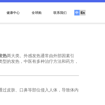
健康中心
全球购
联系我们
中
En
文
发热
两大类。外感发热通常由外部因素引
类型的发热，中医有多种治疗方法和药方，
通过皮肤、口鼻等部位侵入人体，导致体内