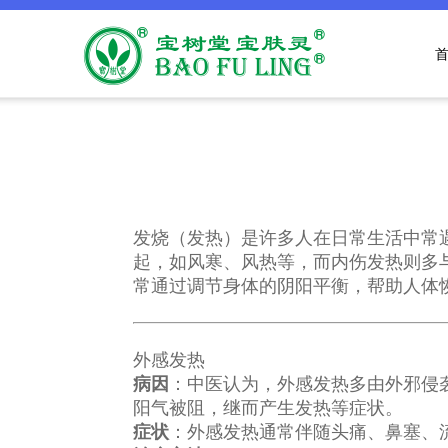
发烧（发热）是许多人在日常生活中常
起，如风寒、风热等，而内伤发热则多
常通过调节身体的阴阳平衡，帮助人体
外感发热
病因
：中医认为，外感发热多由外邪侵
阳气被阻，继而产生发热等症状。
症状
：外感发热通常伴随头痛、鼻塞、