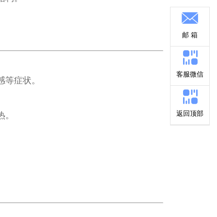
邮 箱
客服微信
感等症状。
返回顶部
热。