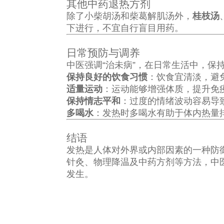
其他中药退热方剂
除了小柴胡汤和柴葛解肌汤外，
桂枝汤
下进行，不宜自行盲目用药。
日常预防与调养
中医强调“治未病”，在日常生活中，
保持良好的饮食习惯
：饮食宜清淡，避
适量运动
：运动能够增强体质，提升免
保持情志平和
：过度的情绪波动容易导
多喝水
：发热时多喝水有助于体内热量
结语
发热是人体对外界或内部因素的一种防
针灸、物理降温及中药方剂等方法，中
发生。