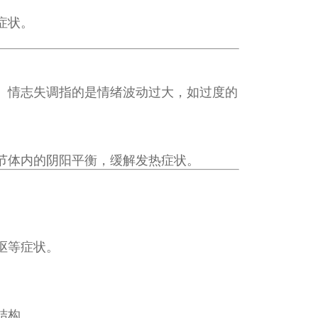
症状。
。情志失调指的是情绪波动过大，如过度的
节体内的阴阳平衡，缓解发热症状。
呕等症状。
结构。