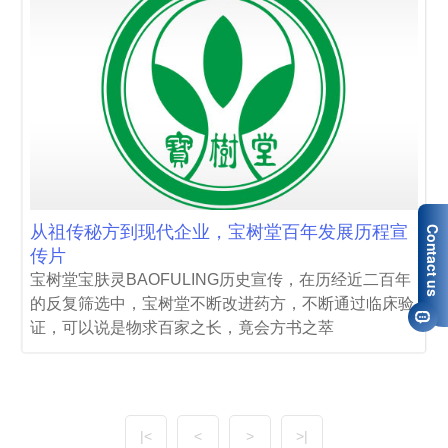
从祖传秘方到现代企业，宝树堂百年发展历程宣
传片
宝树堂宝肤灵BAOFULING历史宣传，在历经近二百年
的反复筛选中，宝树堂不断改进药方，不断通过临床验
证，可以说是物求百家之长，竟会方书之萃
|<
<
>
>|