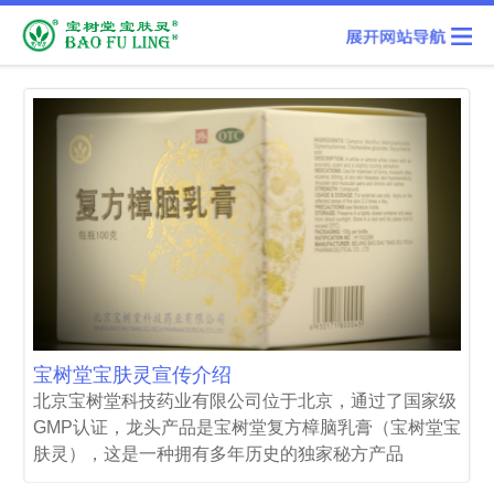
宝树堂宝肤灵宣传介绍
北京宝树堂科技药业有限公司位于北京，通过了国家级
GMP认证，龙头产品是宝树堂复方樟脑乳膏（宝树堂宝
肤灵），这是一种拥有多年历史的独家秘方产品