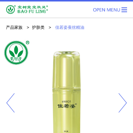
产品家族
>
护肤类
>
佳若姿蚕丝精油