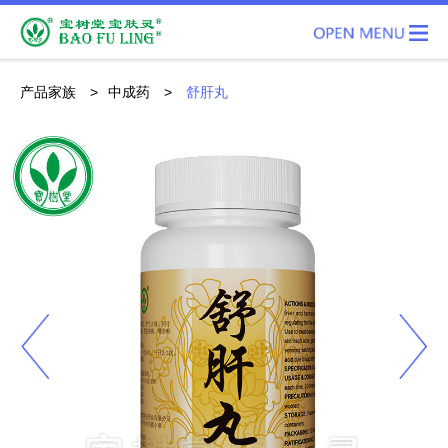
产品家族
>
中成药
>
舒肝丸