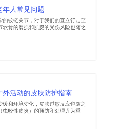
老年人常见问题
杂的铰链关节，对于我们的直立行走至
节软骨的磨损和肌腱的受伤风险也随之
户外活动的皮肤防护指南
变暖和环境变化，皮肤过敏反应也随之
（虫咬性皮炎）的预防和处理尤为重