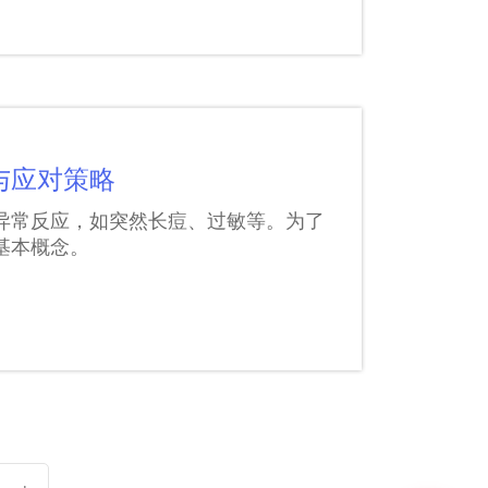
与应对策略
异常反应，如突然长痘、过敏等。为了
基本概念。