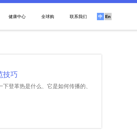
健康中心
全球购
联系我们
中
En
文
范技巧
一下登革热是什么、它是如何传播的、
。