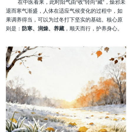
	在中医看来，此时阳气由“收”转向“藏”，燥邪未
退而寒气渐盛，人体在适应气候变化的过程中，如
果调养得当，可以为过冬打下坚实的基础。核心原
则是：
防寒、润燥、养藏