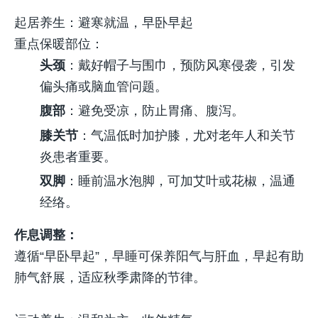
起居养生：避寒就温，早卧早起
重点保暖部位
：
头颈
：戴好帽子与围巾，预防风寒侵袭，引发
偏头痛或脑血管问题。
腹部
：避免受凉，防止胃痛、腹泻。
膝关节
：气温低时加护膝，尤对老年人和关节
炎患者重要。
双脚
：睡前温水泡脚，可加艾叶或花椒，温通
经络。
作息调整
：
遵循“早卧早起”，早睡可保养阳气与肝血，早起有助
肺气舒展，适应秋季肃降的节律。