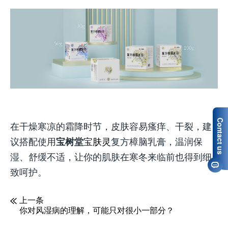
在干燥寒凉的霜降时节，皮肤容易瘙痒、干裂，建
议搭配使用
宝树堂
宝肤灵
复方樟脑乳膏
，温润保
湿、舒缓不适，让你的肌肤在寒冬来临前也得到细
致呵护。
上一条
你对风湿病的理解，可能只对很小一部分？