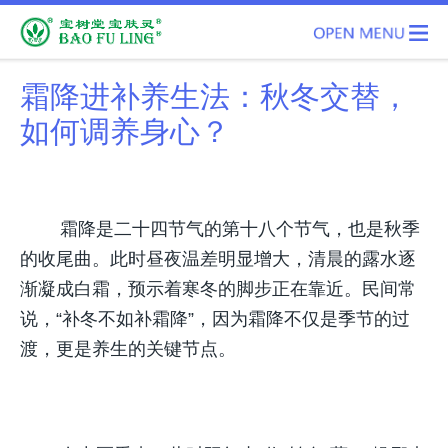
霜降进补养生法：秋冬交替，
如何调养身心？
	霜降是二十四节气的第十八个节气，也是秋季
的收尾曲。此时昼夜温差明显增大，清晨的露水逐
渐凝成白霜，预示着寒冬的脚步正在靠近。民间常
说，“补冬不如补霜降”，因为霜降不仅是季节的过
渡，更是养生的关键节点。
