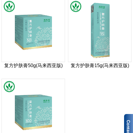
复方护肤膏50g(马来西亚版)
复方护肤膏15g(马来西亚版)