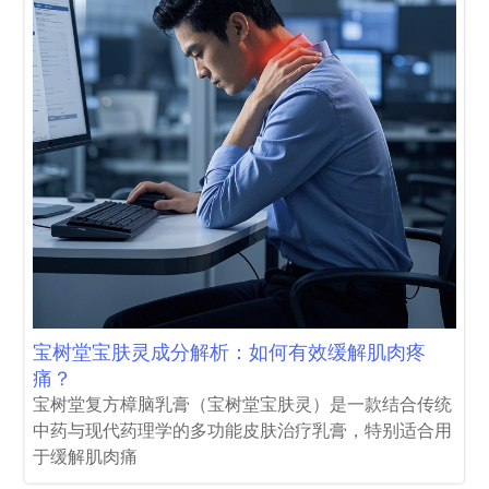
宝树堂宝肤灵成分解析：如何有效缓解肌肉疼
痛？
宝树堂复方樟脑乳膏（宝树堂宝肤灵）是一款结合传统
中药与现代药理学的多功能皮肤治疗乳膏，特别适合用
于缓解肌肉痛