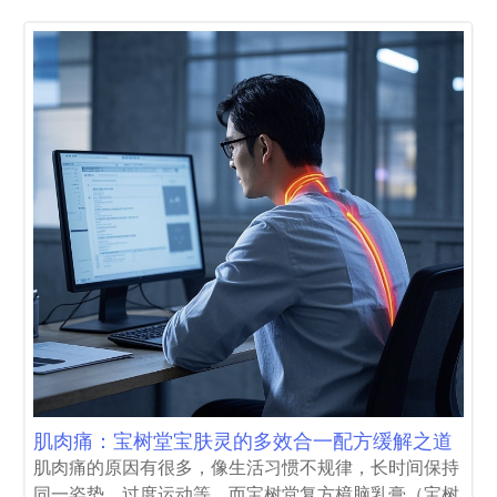
肌肉痛：宝树堂宝肤灵的多效合一配方缓解之道
肌肉痛的原因有很多，像生活习惯不规律，长时间保持
同一姿势、过度运动等，而宝树堂复方樟脑乳膏（宝树