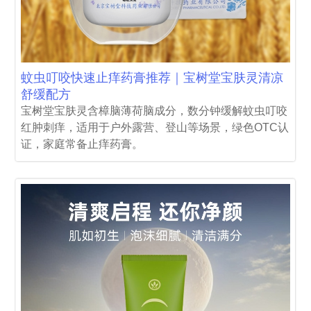
蚊虫叮咬快速止痒药膏推荐｜宝树堂宝肤灵清凉
舒缓配方
宝树堂宝肤灵含樟脑薄荷脑成分，数分钟缓解蚊虫叮咬
红肿刺痒，适用于户外露营、登山等场景，绿色OTC认
证，家庭常备止痒药膏。