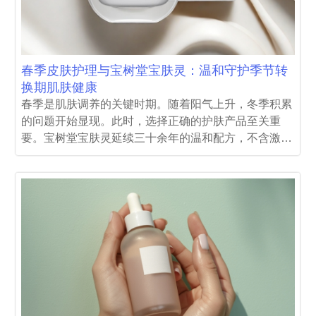
春季皮肤护理与宝树堂宝肤灵：温和守护季节转
换期肌肤健康
春季是肌肤调养的关键时期。随着阳气上升，冬季积累
的问题开始显现。此时，选择正确的护肤产品至关重
要。宝树堂宝肤灵延续三十余年的温和配方，不含激
素，通过OTC认证，为春季肌肤不适提供可靠的修护方
案。