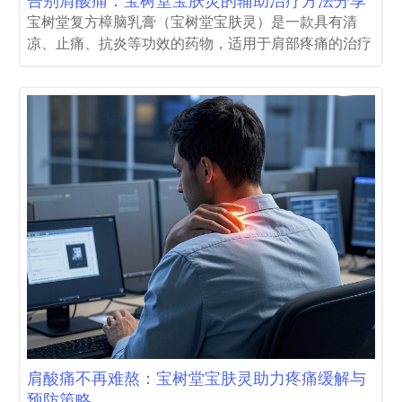
告别肩酸痛：宝树堂宝肤灵的辅助治疗方法分享
宝树堂复方樟脑乳膏（宝树堂宝肤灵）是一款具有清
凉、止痛、抗炎等功效的药物，适用于肩部疼痛的治疗
肩酸痛不再难熬：宝树堂宝肤灵助力疼痛缓解与
预防策略