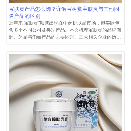
宝肤灵产品怎么选？详解宝树堂宝肤灵与其他同
名产品的区别
近年来“宝肤灵”频繁出现在中药护肤品市场，但实际包
含多个不同公司及类别产品。本文梳理宝肤灵的品牌渊
源、药品与消毒产品的主要区别、三大相关企业的历史
与定位，详解正品宝树堂宝肤灵复方樟脑乳膏与市面其
他“宝肤灵”抑菌产品的功能与监管差异