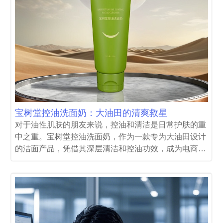
宝树堂控油洗面奶：大油田的清爽救星
对于油性肌肤的朋友来说，控油和清洁是日常护肤的重
中之重。宝树堂控油洗面奶，作为一款专为大油田设计
的洁面产品，凭借其深层清洁和控油功效，成为电商平
台上油皮用户的挚爱产品之一。