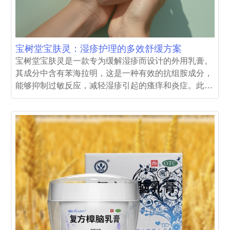
宝树堂宝肤灵：湿疹护理的多效舒缓方案
宝树堂宝肤灵是一款专为缓解湿疹而设计的外用乳膏。
其成分中含有苯海拉明，这是一种有效的抗组胺成分，
能够抑制过敏反应，减轻湿疹引起的瘙痒和炎症。此
外，樟脑和薄荷脑的结合能够提供清凉感，进一步舒缓
皮肤的不适