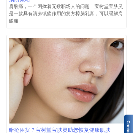
肩酸痛，一个困扰着无数职场人的问题，宝树堂宝肤灵
是一款具有清凉镇痛作用的复方樟脑乳膏，可以缓解肩
酸痛
暗疮困扰？宝树堂宝肤灵助您恢复健康肌肤